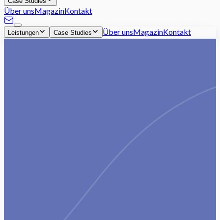
Case Studies
Über uns
Magazin
Kontakt
Über uns
Magazin
Kontakt
Leistungen
Case Studies