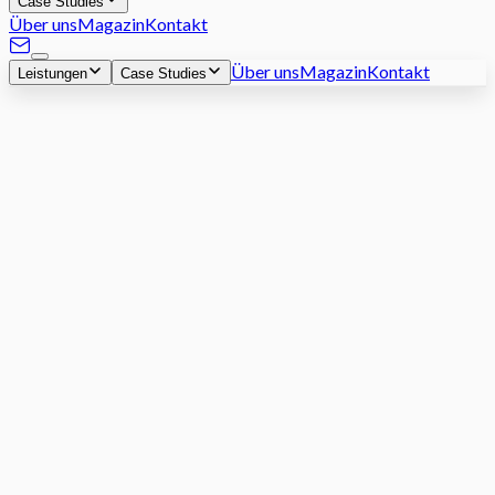
Case Studies
Über uns
Magazin
Kontakt
Über uns
Magazin
Kontakt
Leistungen
Case Studies