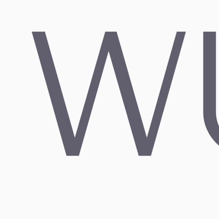
& Mega
12. JUNI 2026
Mehr lesen
→