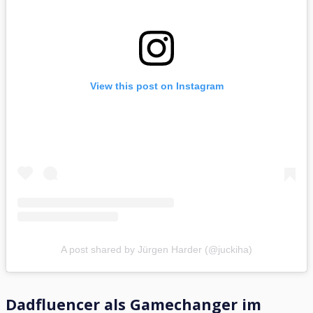
View this post on Instagram
A post shared by Jürgen Harder (@juckiha)
Dadfluencer als Gamechanger im