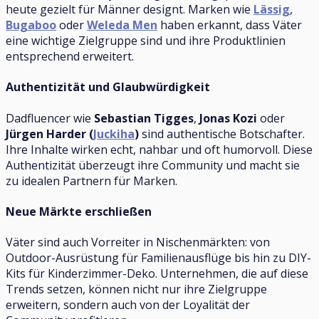
heute gezielt für Männer designt. Marken wie
Lässig
,
Bugaboo
oder
Weleda Men
haben erkannt, dass Väter
eine wichtige Zielgruppe sind und ihre Produktlinien
entsprechend erweitert.
Authentizität und Glaubwürdigkeit
Dadfluencer wie
Sebastian Tigges
,
Jonas Kozi
oder
Jürgen Harder (
Juckiha
)
sind authentische Botschafter.
Ihre Inhalte wirken echt, nahbar und oft humorvoll. Diese
Authentizität überzeugt ihre Community und macht sie
zu idealen Partnern für Marken.
Neue Märkte erschließen
Väter sind auch Vorreiter in Nischenmärkten: von
Outdoor-Ausrüstung für Familienausflüge bis hin zu DIY-
Kits für Kinderzimmer-Deko. Unternehmen, die auf diese
Trends setzen, können nicht nur ihre Zielgruppe
erweitern, sondern auch von der Loyalität der