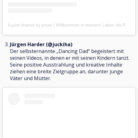
A post shared by jonas | Willkommen in meinem Leben als Papa (@jonaskozi)
Jürgen Harder (@juckiha)
Der selbsternannte „Dancing Dad“ begeistert mit
seinen Videos, in denen er mit seinen Kindern tanzt.
Seine positive Ausstrahlung und kreative Inhalte
ziehen eine breite Zielgruppe an, darunter junge
Väter und Mütter.