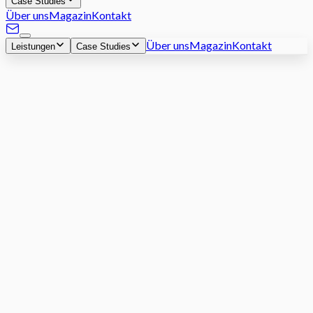
Case Studies
Über uns
Magazin
Kontakt
Über uns
Magazin
Kontakt
Leistungen
Case Studies