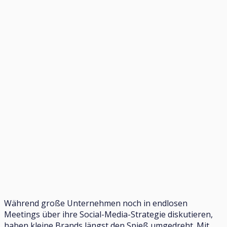
Während große Unternehmen noch in endlosen
Meetings über ihre Social-Media-Strategie diskutieren,
haben kleine Brands längst den Spieß umgedreht. Mit