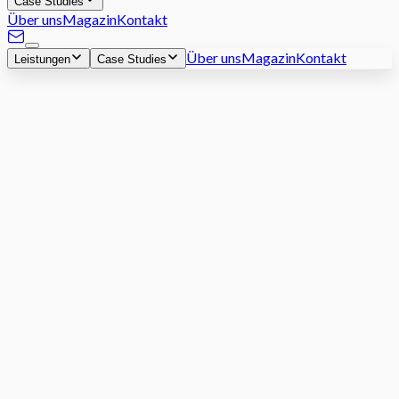
Case Studies
Über uns
Magazin
Kontakt
Über uns
Magazin
Kontakt
Leistungen
Case Studies