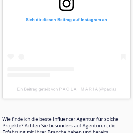
Sieh dir diesen Beitrag auf Instagram an
Ein Beitrag geteilt von P A O L A M A R I A (@paola)
Wie finde ich die beste Influencer Agentur für solche
Projekte? Achten Sie besonders auf Agenturen, die
Erfahrung mit Ihrer Branche haben und bereits