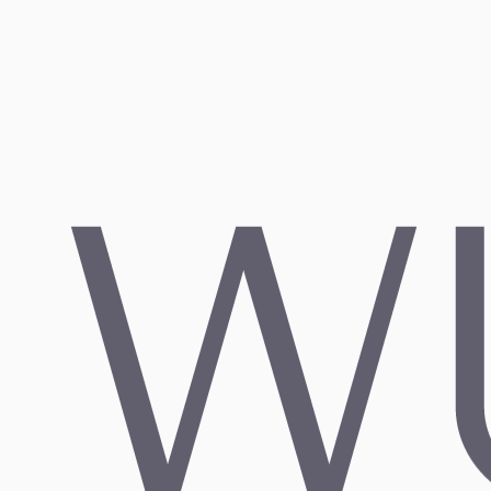
Arten von Influencern erklärt: Nano, Micro, Macro
& Mega
12. JUNI 2026
Mehr lesen
→