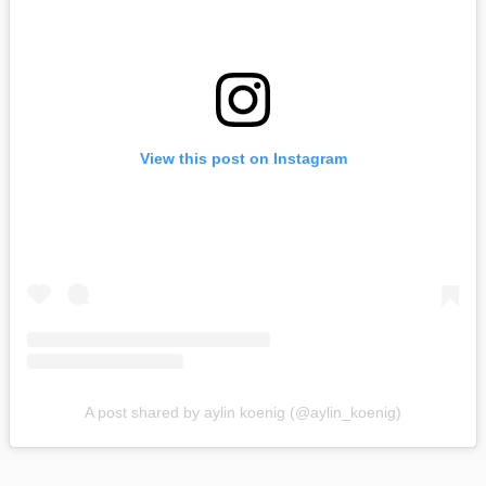
View this post on Instagram
A post shared by aylin koenig (@aylin_koenig)