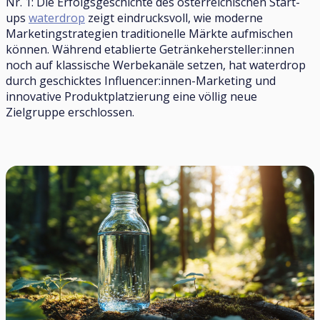
Nr. 1: Die Erfolgsgeschichte des österreichischen Start-
ups
waterdrop
zeigt eindrucksvoll, wie moderne
Marketingstrategien traditionelle Märkte aufmischen
können. Während etablierte Getränkehersteller:innen
noch auf klassische Werbekanäle setzen, hat waterdrop
durch geschicktes Influencer:innen-Marketing und
innovative Produktplatzierung eine völlig neue
Zielgruppe erschlossen.