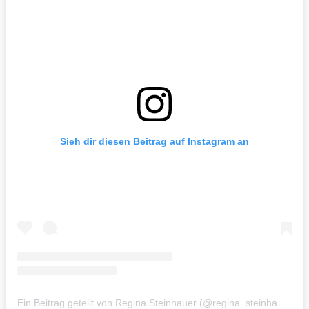
Sieh dir diesen Beitrag auf Instagram an
Ein Beitrag geteilt von Regina Steinhauer (@regina_steinhauer)