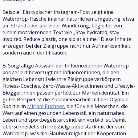
Beispiel: Ein typischer Instagram-Post zeigt eine
Waterdrop-Flasche in einer natürlichen Umgebung, etwa
am Strand oder auf einer Wanderung, begleitet von
einem motivierenden Text wie „Stay hydrated, stay
inspired. Reduce plastic, one sip at a time." Diese Inhalte
erzeugen bei der Zielgruppe nicht nur Aufmerksamkeit,
sondern auch Identifikation.
B. Sorgfältige Auswahl der Influencer:innen Waterdrop
kooperiert bevorzugt mit Influencer:innen, die den
gleichen Lebensstil wie ihre Zielgruppe verkörpern.
Fitness-Coaches, Zero-Waste-Aktivist:innen und Lifestyle-
Blogger:innen passen perfekt zur Markenidentität. Ein
gutes Beispiel ist die Zusammenarbeit mit der Olympia-
Sportlerin
Mirjam Puchner
, die für viele Menschen, die
Wert auf einen gesunden Lebensstil, ein naturnahes
Leben und sportbegeistert sind, ein Vorbild ist. Damit
überschneidet sich ihre Zielgruppe stark mit der von
Waterdrop, was die Glaubwürdigkeit der Kooperation