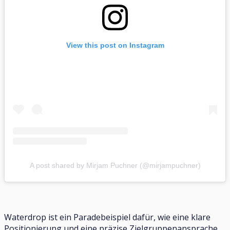
View this post on Instagram
A post shared by Mirjam Puchner (@mirjampuchner)
Waterdrop ist ein Paradebeispiel dafür, wie eine klare
Positionierung und eine präzise Zielgruppenansprache