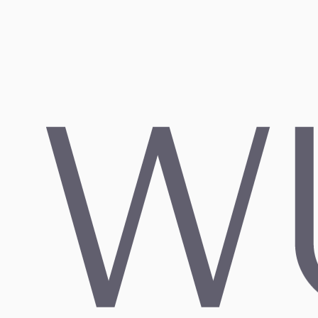
Arten von Influencern erklärt: Nano, Micro, Macro
& Mega
12. JUNI 2026
Mehr lesen
→