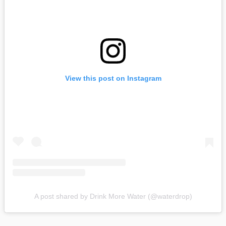
View this post on Instagram
A post shared by Drink More Water (@waterdrop)