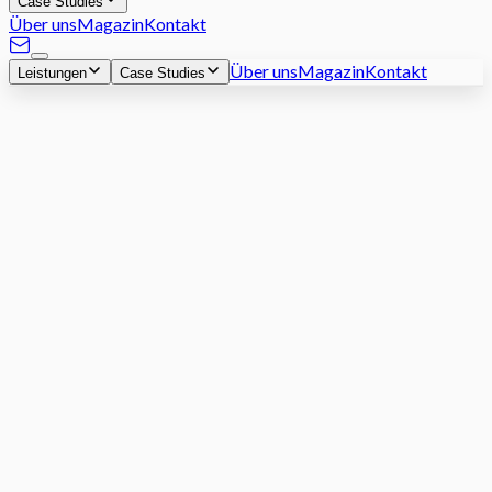
Case Studies
Über uns
Magazin
Kontakt
Über uns
Magazin
Kontakt
Leistungen
Case Studies