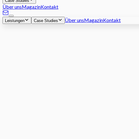
Case Studies
Über uns
Magazin
Kontakt
Über uns
Magazin
Kontakt
Leistungen
Case Studies