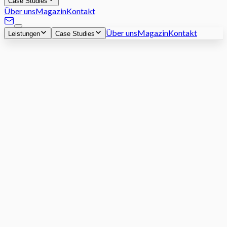
Case Studies
Über uns
Magazin
Kontakt
Über uns
Magazin
Kontakt
Leistungen
Case Studies