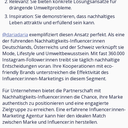
Relevanz: Sie bieten konkrete Lösungsansätze für
drängende Umweltprobleme.
Inspiration: Sie demonstrieren, dass nachhaltiges
Leben attraktiv und erfüllend sein kann.
@dariadaria
exemplifiziert diesen Ansatz perfekt. Als eine
der führenden Nachhaltigkeits-Influencer:innen
Deutschlands, Österreichs und der Schweiz verknüpft sie
Mode, Lifestyle und Umweltbewusstsein. Mit fast 360.000
Instagram-Follower:innen treibt sie täglich nachhaltige
Entscheidungen voran. Ihre Kooperationen mit eco-
friendly Brands unterstreichen die Effektivität des
Influencer:innen-Marketings in diesem Segment.
Für Unternehmen bietet die Partnerschaft mit
Nachhaltigkeits-Influencer:innen die Chance, ihre Marke
authentisch zu positionieren und eine engagierte
Zielgruppe zu erreichen. Eine erfahrene Influencer:innen-
Marketing Agentur kann hier den idealen Match
zwischen Marke und Influencer:in herstellen.