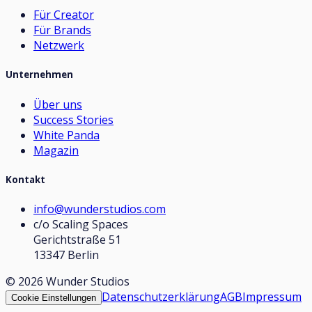
Für Creator
Für Brands
Netzwerk
Unternehmen
Über uns
Success Stories
White Panda
Magazin
Kontakt
info@wunderstudios.com
c/o Scaling Spaces
Gerichtstraße 51
13347 Berlin
©
2026
Wunder Studios
Datenschutzerklärung
AGB
Impressum
Cookie Einstellungen