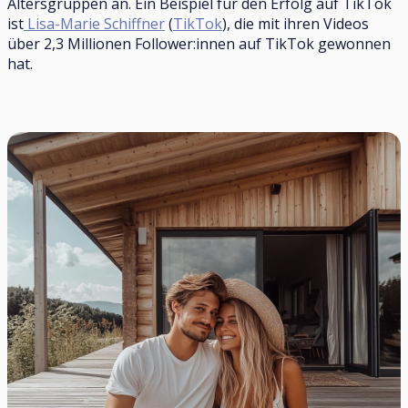
Altersgruppen an. Ein Beispiel für den Erfolg auf TikTok
ist
Lisa-Marie Schiffner
(
TikTok
), die mit ihren Videos
über 2,3 Millionen Follower:innen auf TikTok gewonnen
hat.