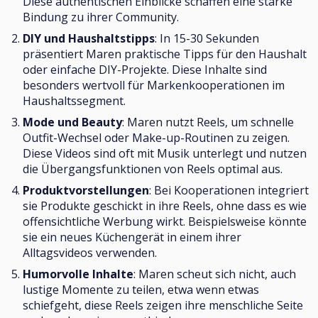
Diese authentischen Einblicke schaffen eine starke
Bindung zu ihrer Community.
DIY und Haushaltstipps
: In 15-30 Sekunden
präsentiert Maren praktische Tipps für den Haushalt
oder einfache DIY-Projekte. Diese Inhalte sind
besonders wertvoll für Markenkooperationen im
Haushaltssegment.
Mode und Beauty
: Maren nutzt Reels, um schnelle
Outfit-Wechsel oder Make-up-Routinen zu zeigen.
Diese Videos sind oft mit Musik unterlegt und nutzen
die Übergangsfunktionen von Reels optimal aus.
Produktvorstellungen
: Bei Kooperationen integriert
sie Produkte geschickt in ihre Reels, ohne dass es wie
offensichtliche Werbung wirkt. Beispielsweise könnte
sie ein neues Küchengerät in einem ihrer
Alltagsvideos verwenden.
Humorvolle Inhalte
: Maren scheut sich nicht, auch
lustige Momente zu teilen, etwa wenn etwas
schiefgeht, diese Reels zeigen ihre menschliche Seite