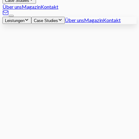
Case Studies
Über uns
Magazin
Kontakt
Über uns
Magazin
Kontakt
Leistungen
Case Studies