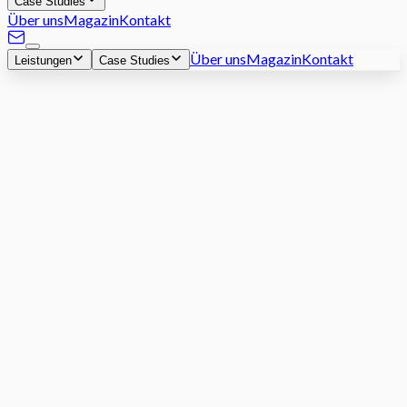
Case Studies
Über uns
Magazin
Kontakt
Über uns
Magazin
Kontakt
Leistungen
Case Studies