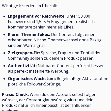
Wichtige Kriterien im Überblick:
Engagement vor Reichweite:
Unter 50.000
Followern sind 1,5–5 % Engagement realistisch.
Kommentare zählen mehr als Likes.
Klarer Themenfokus:
Der Content folgt einer
erkennbaren Nische. Themenwechsel ohne Bezug
sind ein Warnsignal.
Zielgruppen-Fit:
Sprache, Fragen und Tonfall der
Community sollten zu deinem Produkt passen.
Authentizität:
Nahbarer Content performt besser
als perfekt inszenierte Werbung.
Organisches Wachstum:
Regelmäßige Aktivität ohne
plötzliche Follower-Sprünge.
Praxis-Check:
Wenn du dem Account selbst folgen
würdest, der Content glaubwürdig wirkt und dein
Produkt natürlich hineinpasst, ist der Influencer
geeignet.