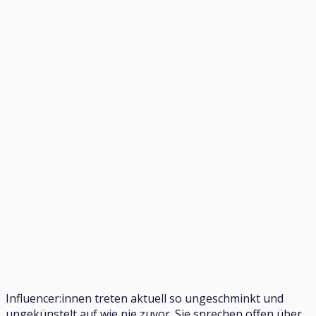
Influencer:innen treten aktuell so ungeschminkt und
ungekünstelt auf wie nie zuvor. Sie sprechen offen über