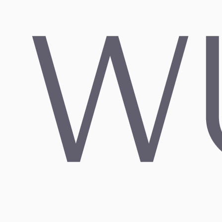
& Mega
12. JUNI 2026
Mehr lesen
→