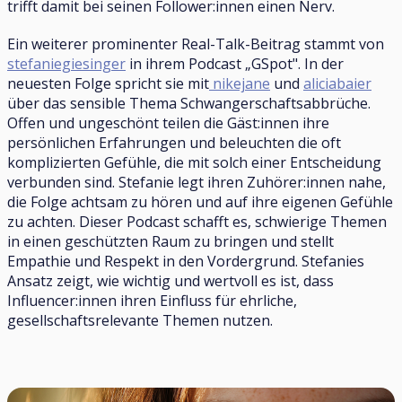
trifft damit bei seinen Follower:innen einen Nerv.
Ein weiterer prominenter Real-Talk-Beitrag stammt von
stefaniegiesinger
in ihrem Podcast „GSpot". In der
neuesten Folge spricht sie mit
nikejane
und
aliciabaier
über das sensible Thema Schwangerschaftsabbrüche.
Offen und ungeschönt teilen die Gäst:innen ihre
persönlichen Erfahrungen und beleuchten die oft
komplizierten Gefühle, die mit solch einer Entscheidung
verbunden sind. Stefanie legt ihren Zuhörer:innen nahe,
die Folge achtsam zu hören und auf ihre eigenen Gefühle
zu achten. Dieser Podcast schafft es, schwierige Themen
in einen geschützten Raum zu bringen und stellt
Empathie und Respekt in den Vordergrund. Stefanies
Ansatz zeigt, wie wichtig und wertvoll es ist, dass
Influencer:innen ihren Einfluss für ehrliche,
gesellschaftsrelevante Themen nutzen.