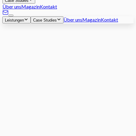
Case Studies
Über uns
Magazin
Kontakt
Über uns
Magazin
Kontakt
Leistungen
Case Studies