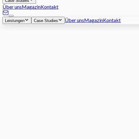
Case Studies
Über uns
Magazin
Kontakt
Über uns
Magazin
Kontakt
Leistungen
Case Studies