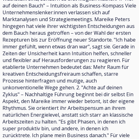
auf deinen Bauch" – Intuition als Business-Kompass Viele
Unternehmenslenker:innen verlassen sich auf
Marktanalysen und Strategiemeetings. Mareike Peters
hingegen hat viele ihrer wichtigsten Entscheidungen aus
dem Bauch heraus getroffen – von der Wahl der ersten
Rezepturen bis zur Eröffnung neuer Standorte. "Ich habe
immer gefühlt, wenn etwas dran war", sagt sie. Gerade in
Zeiten der Unsicherheit kann Intuition helfen, schneller
und flexibler auf Herausforderungen zu reagieren. Für
etablierte Unternehmen bedeutet das: Mehr Raum für
kreativen Entscheidungsfreiraum schaffen, starre
Prozesse hinterfragen und mutige, auch
unkonventionelle Wege gehen. 2. "Achte auf deinen
Zyklus" – Nachhaltige Führung beginnt bei dir selbst Ein
Aspekt, den Mareike immer wieder betont, ist der eigene
Rhythmus. Sie orientiert ihr Arbeitspensum an ihrem
natürlichen Energielevel, anstatt sich starr an klassische
Arbeitszeiten zu halten. "Es gibt Phasen, in denen ich
super produktiv bin, und andere, in denen ich
zurücktrete. Ich plane mein Business danach." Für viele