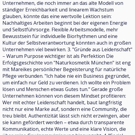
Unternehmen, die noch immer an das alte Modell von
ständiger Erreichbarkeit und linearem Wachstum
glauben, könnte das eine wertvolle Lektion sein:
Nachhaltiges Arbeiten beginnt bei der eigenen Energie
und Selbstführsorge. Flexible Arbeitsmodelle, mehr
Bewusstsein für individuelle Biorhythmen und eine
Kultur der Selbstverantwortung könnten auch in großen
Unternehmen viel bewirken. 3. "Gründe aus Leidenschaft"
– Warum Purpose wichtiger ist als Perfektion Die
Erfolgsgeschichte von "Naturkosmetik München" ist eng
mit Mareikes persönlicher Begeisterung für natürliche
Pflege verbunden. "Ich habe nie ein Business gegründet,
um einfach nur Geld zu verdienen. Ich wollte ein Problem
lösen und Menschen etwas Gutes tun." Gerade große
Unternehmen können von diesem Mindset profitieren:
Wer mit echter Leidenschaft handelt, baut langfristig
nicht nur eine Marke auf, sondern eine Community, die
treu bleibt. Authentizität lässt sich nicht erzwingen, aber
sie kann gefördert werden – etwa durch transparente
Kommunikation, echte Werte und eine klare Vision, die