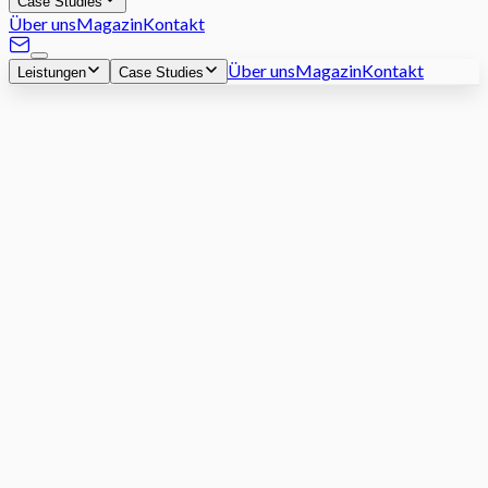
Case Studies
Über uns
Magazin
Kontakt
Über uns
Magazin
Kontakt
Leistungen
Case Studies