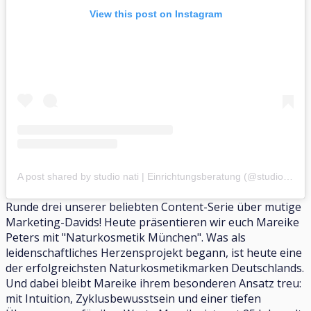
View this post on Instagram
A post shared by studio nati | Einrichtungsberatung (@studionati.interior)
Runde drei unserer beliebten Content-Serie über mutige
Marketing-Davids! Heute präsentieren wir euch Mareike
Peters mit "Naturkosmetik München". Was als
leidenschaftliches Herzensprojekt begann, ist heute eine
der erfolgreichsten Naturkosmetikmarken Deutschlands.
Und dabei bleibt Mareike ihrem besonderen Ansatz treu:
mit Intuition, Zyklusbewusstsein und einer tiefen