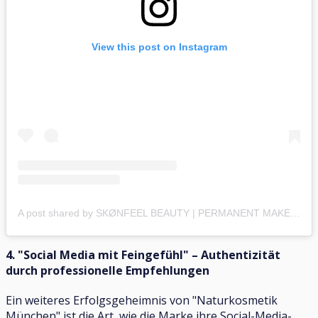
View this post on Instagram
A post shared by SKØNFEEL BEAUTY | PERMANENT MAKE-UP (@skonfeelbeauty)
4. "Social Media mit Feingefühl" – Authentizität
durch professionelle Empfehlungen
Ein weiteres Erfolgsgeheimnis von "Naturkosmetik
München" ist die Art, wie die Marke ihre Social-Media-