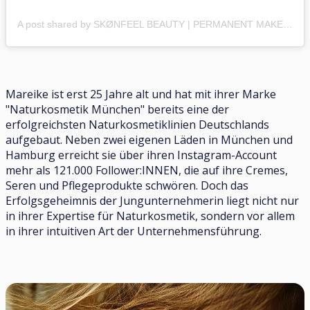
A post shared by SKØNFEEL BEAUTY | PERMANENT MAKE-UP (@skonfeelbeauty)
Mareike ist erst 25 Jahre alt und hat mit ihrer Marke
"Naturkosmetik München" bereits eine der
erfolgreichsten Naturkosmetiklinien Deutschlands
aufgebaut. Neben zwei eigenen Läden in München und
Hamburg erreicht sie über ihren Instagram-Account
mehr als 121.000 Follower:INNEN, die auf ihre Cremes,
Seren und Pflegeprodukte schwören. Doch das
Erfolgsgeheimnis der Jungunternehmerin liegt nicht nur
in ihrer Expertise für Naturkosmetik, sondern vor allem
in ihrer intuitiven Art der Unternehmensführung.