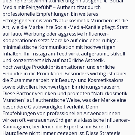
über reine Gewinnmaximierung hinausgeht. 4. "Social
Media mit Feingefühl" – Authentizität durch
professionelle Empfehlungen Ein weiteres
Erfolgsgeheimnis von "Naturkosmetik München" ist die
Art, wie die Marke ihre Social-Media-Kanäle pflegt. Statt
auf laute Werbung oder aggressive Influencer-
Kooperationen setzt Mareike auf eine eher ruhige,
minimalistische Kommunikation mit hochwertigen
Inhalten. Ihr Instagram-Feed wirkt aufgeräumt, stilvoll
und konzentriert sich auf natürliche Ästhetik,
hochwertige Produktpräsentationen und ehrliche
Einblicke in die Produktion. Besonders wichtig ist dabei
die Zusammenarbeit mit Beauty- und Kosmetiksalons
sowie stilvollen, hochwertigen Einrichtungshäusern.
Diese Partner verlinken und promoten "Naturkosmetik
München" auf authentische Weise, was der Marke eine
besondere Glaubwürdigkeit verleiht. Denn
Empfehlungen von professionellen Anwender:innen
wirken oft vertrauenswürdiger als klassische Influencer-
Kampagnen, bei denen die Expertise im Bereich
Hautpflege nicht immer gegeben ist. Diese Strategie